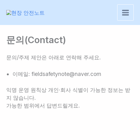
콘
텐
츠
로
건
문의(Contact)
너
뛰
문의/주제 제안은 아래로 연락해 주세요.
기
이메일: fieldsafetynote@naver.com
익명 운영 원칙상 개인·회사 식별이 가능한 정보는 받
지 않습니다.
가능한 범위에서 답변드릴게요.