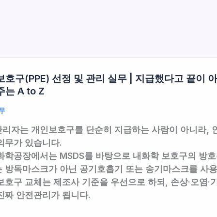
호구(PPE) 선정 및 관리 실무 | 지급했다고 끝이
는 A to Z
무
리자는 개인보호구를 단순히 지급하는 사람이 아니라,
의무
가 있습니다.
 화학공장에서는
MSDS를 바탕으로 내화학 보호구의 방
는
방독마스크가 아닌 공기호흡기 또는 송기마스크
를 사용
보호구 교체는
제조사 기준을 우선
으로 하되, 손상·오염
진짜 안전관리가 됩니다.