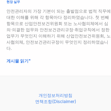
현장 실무
안전관리자의 가장 기본이 되는 출발점으로 법적 직무에
대한 이해를 위해 각 항목마다 정리하였습니다. 첫 번째
항목으로 산업안전보건위원회 또는 노사협의체에서 심
의·의결한 업무와 안전보건관리규정·취업규칙에서 정한
업무가 무엇인지 이해하기 위해 산업안전보건위원회, 노
사협의체, 안전보건관리규정이 무엇인지 정리하였습니
다.
안
게시물 읽기"
전
관
리
자
업
개인정보처리방침
무
면책조항(Disclaimer)
파
헤