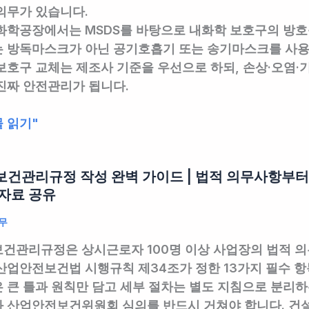
의무
가 있습니다.
 화학공장에서는
MSDS를 바탕으로 내화학 보호구의 방
는
방독마스크가 아닌 공기호흡기 또는 송기마스크
를 사용
보호구 교체는
제조사 기준을 우선
으로 하되, 손상·오염
진짜 안전관리가 됩니다.
 읽기"
건관리규정 작성 완벽 가이드 | 법적 의무사항부터 실무
자료 공유
무
건관리규정은 상시근로자 100명 이상 사업장의 법적 의무
산업안전보건법 시행규칙 제34조가 정한 13가지 필수 항
 큰 틀과 원칙만 담고 세부 절차는 별도 지침으로 분리하
 산업안전보건위원회 심의를 반드시 거쳐야 합니다. 건설