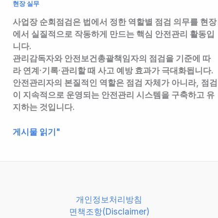
현장 실무
사업장 순회점검은 법에서 정한 역할별 점검 의무를 현장
에서 실질적으로 작동하게 만드는 핵심 안전관리 활동입
니다.
관리감독자와 안전보건총괄책임자의 점검을 기준에 따
라 연계·기록·관리할 때 사고 예방 효과가 극대화됩니다.
안전관리자의 본질적인 역할은 점검 자체가 아니라,
점검
이 지속적으로 운영되는 안전관리 시스템을 구축하고 유
지하는 것
입니다.
안
게시물 읽기"
전
관
리
자
업
개인정보처리방침
무
면책조항(Disclaimer)
파