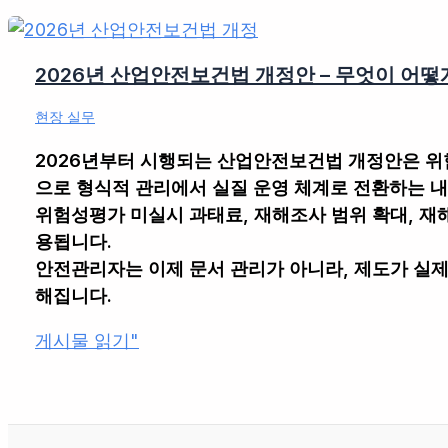
2026년 산업안전보건법 개정안 – 무엇이 어떻
현장 실무
2026년부터 시행되는 산업안전보건법 개정안은 위험
으로
형식적 관리에서 실질 운영 체계로 전환
하는 내
위험성평가 미실시 과태료, 재해조사 범위 확대, 재
용됩니다.
안전관리자는 이제 문서 관리가 아니라,
제도가 실제
해집니다.
2026
게시물 읽기"
년
산
업
안