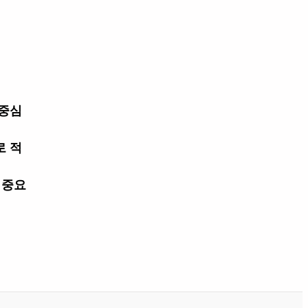
 중심
로 적
 중요