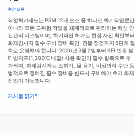
현장 실무
작업허가제도는 PSM 12개 요소 중 하나로 화기작업뿐만
아니라 모든 고위험 작업을 체계적으로 관리하는 핵심 안
전관리 시스템이며, 화기작업 허가는 현장 사전 확인부터
화재감시자 필수 구비 장비 확인, 잔불 점검까지 5단계 절
차로 운영해야 합니다. 2026년 3월 2일부터 KFI 인증 불
티방지포(1,200℃ 내열) 사용 확인이 필수 항목으로 추
가되며, 화재감시자는 소화기, 물 용기, 비상연락 수단 등
법적으로 정해진 필수 장비를 반드시 구비해야 초기 화재
진압이 가능합니다.
화
게시물 읽기"
기
작
업
안
전