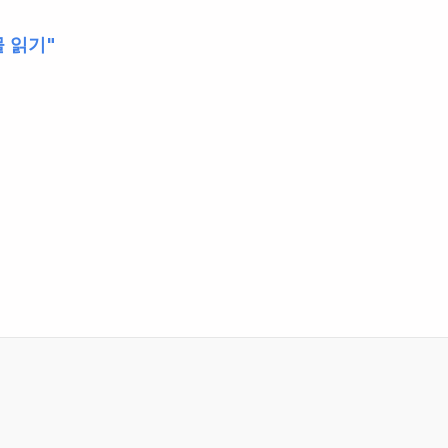
S
 읽기"
6