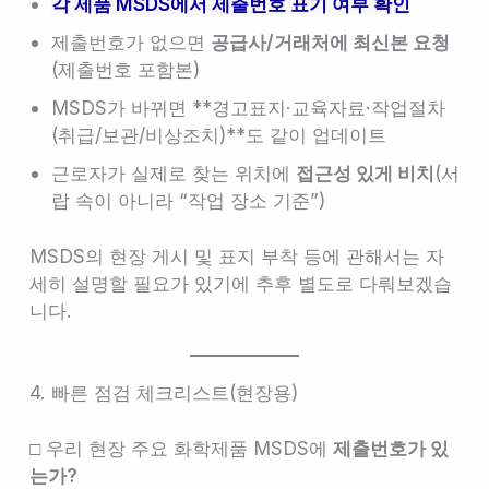
각 제품 MSDS에서 제출번호 표기 여부 확인
제출번호가 없으면
공급사/거래처에 최신본 요청
(제출번호 포함본)
MSDS가 바뀌면 **경고표지·교육자료·작업절차
(취급/보관/비상조치)**도 같이 업데이트
근로자가 실제로 찾는 위치에
접근성 있게 비치
(서
랍 속이 아니라 “작업 장소 기준”)
MSDS의 현장 게시 및 표지 부착 등에 관해서는 자
세히 설명할 필요가 있기에 추후 별도로 다뤄보겠습
니다.
4. 빠른 점검 체크리스트(현장용)
□ 우리 현장 주요 화학제품 MSDS에
제출번호가 있
는가?