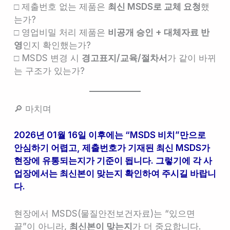
□ 제출번호 없는 제품은
최신 MSDS로 교체 요청
했
는가?
□ 영업비밀 처리 제품은
비공개 승인 + 대체자료 반
영
인지 확인했는가?
□ MSDS 변경 시
경고표지/교육/절차서
가 같이 바뀌
는 구조가 있는가?
🔎 마치며
2026년 01월 16일 이후에는 “MSDS 비치”만으로
안심하기 어렵고, 제출번호가 기재된 최신 MSDS가
현장에 유통되는지가 기준이 됩니다. 그렇기에 각 사
업장에서는 최신본이 맞는지 확인하여 주시길 바랍니
다.
현장에서 MSDS(물질안전보건자료)는 “있으면
끝”이 아니라,
최신본이 맞는지
가 더 중요합니다.