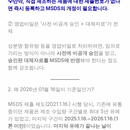
💡만약, 직접 제조하는 제품에 대한 제출번호가 없다
면 즉시 등록하고 MSDS의 개정이 필요합니다.
② 영업비밀은 ‘사전 비공개 승인 + 대체자료’가 전
제
성분명·함유량 등을 영업비밀로 처리하려면, 임의로
가리는 방식이 아니라
사전에 비공개 승인
을 받고,
승인된 대체자료를 MSDS에 반영
해야 한다는 점도
함께 강조됩니다.
2. 왜 2026년 01월 16일이 기준일인가?
MSDS 제출 제도(2021.1.16.) 시행 당시, 기존에 유통
중이던 제품은 제조·수입량 구간별로 최대 5년 유예
가 있었고, 마지막 구간이
2025.1.16.~2026.1.16.(1
톤 미만)
이었습니다.
마지막 유예가 끝나는 날이