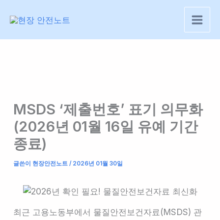
콘
텐
츠
로
건
너
뛰
기
MSDS ‘제출번호’ 표기 의무화
(2026년 01월 16일 유예 기간
종료)
글쓴이
현장안전노트
/
2026년 01월 30일
최근 고용노동부에서 물질안전보건자료(MSDS) 관