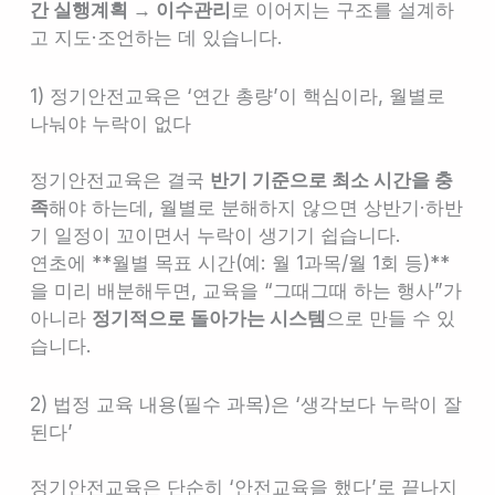
간 실행계획 → 이수관리
로 이어지는 구조를 설계하
고 지도·조언하는 데 있습니다.
1) 정기안전교육은 ‘연간 총량’이 핵심이라, 월별로
나눠야 누락이 없다
정기안전교육은 결국
반기 기준으로 최소 시간을 충
족
해야 하는데, 월별로 분해하지 않으면 상반기·하반
기 일정이 꼬이면서 누락이 생기기 쉽습니다.
연초에 **월별 목표 시간(예: 월 1과목/월 1회 등)**
을 미리 배분해두면, 교육을 “그때그때 하는 행사”가
아니라
정기적으로 돌아가는 시스템
으로 만들 수 있
습니다.
2) 법정 교육 내용(필수 과목)은 ‘생각보다 누락이 잘
된다’
정기안전교육은 단순히 ‘안전교육을 했다’로 끝나지