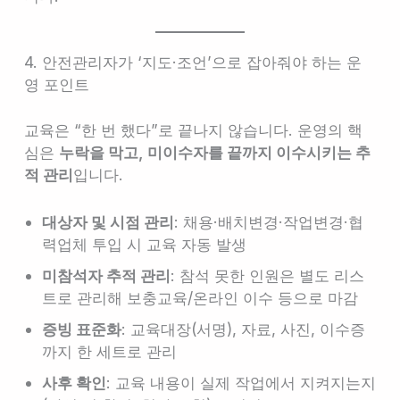
4. 안전관리자가 ‘지도·조언’으로 잡아줘야 하는 운
영 포인트
교육은 “한 번 했다”로 끝나지 않습니다. 운영의 핵
심은
누락을 막고, 미이수자를 끝까지 이수시키는 추
적 관리
입니다.
대상자 및 시점 관리
: 채용·배치변경·작업변경·협
력업체 투입 시 교육 자동 발생
미참석자 추적 관리
: 참석 못한 인원은 별도 리스
트로 관리해 보충교육/온라인 이수 등으로 마감
증빙 표준화
: 교육대장(서명), 자료, 사진, 이수증
까지 한 세트로 관리
사후 확인
: 교육 내용이 실제 작업에서 지켜지는지