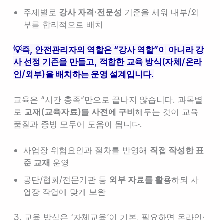
주제별로
강사 자격·전문성
기준을 세워 내부/외
부를 합리적으로 배치
💡즉, 안전관리자의 역할은 “강사 역할”이 아니라 강
사 선정 기준을 만들고, 적합한 교육 방식(자체/온라
인/외부)을 배치하는 운영 설계입니다.
교육은 “시간 충족”만으로 끝나지 않습니다. 과목별
로
교재(교육자료)를 사전에 구비
해두는 것이 교육
품질과 증빙 모두에 도움이 됩니다.
사업장 위험요인과 절차를 반영해
직접 작성한 표
준 교재
운영
공단/협회/전문기관 등
외부 자료를 활용
하되 사
업장 작업에 맞게 보완
3. 교육 방식은 ‘자체교육’이 기본, 필요하면 온라인·