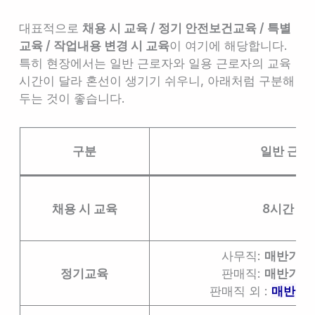
대표적으로
채용 시 교육 / 정기 안전보건교육 / 특별
교육 / 작업내용 변경 시 교육
이 여기에 해당합니다.
특히 현장에서는 일반 근로자와 일용 근로자의 교육
시간이 달라 혼선이 생기기 쉬우니, 아래처럼 구분해
두는 것이 좋습니다.
구분
일반 근로
채용 시 교육
8시간 이
사무직:
매반기 6
정기교육
판매직:
매반기 6
판매직 외 :
매반기 