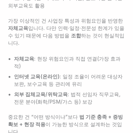
외부교육도 활용
가장 이상적인 건 사업장 특성과 위험요인을 반영한
자체교육
입니다. 다만 인력·일정·전문성 한계가 있을
수 있기 때문에 다음 방법을
조합
하는 것이 현실적입
니다.
자체교육
: 현장 위험요인과 직접 연결(가장 효과
적)
인터넷 교육(온라인)
: 일정 조율이 어려운 대상자
보완, 보수교육 등 관리에 유리
외부 집체교육/위탁교육
: 법적 선임자 직무교육,
전문 분야(화학/PSM/가스 등) 보강
중요한 건 “어떤 방식이냐”보다
법 기준 충족 + 증빙
확보 + 현장 적용
이 가능한 방식으로 설계하는 것입
니다.