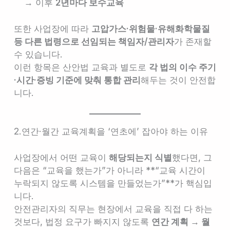
→ 이후
2년마다 보수교육
또한 사업장에 따라
고압가스·위험물·유해화학물질
등 다른 법령으로 선임되는 책임자/관리자
가 존재할
수 있습니다.
이런 항목은 산안법 교육과 별도로
각 법의 이수 주기
·시간·증빙 기준에 맞춰 통합 관리
해두는 것이 안전합
니다.
2.연간·월간 교육계획을 ‘연초에’ 잡아야 하는 이유
사업장에서 어떤 교육이
해당되는지 식별
했다면, 그
다음은 “교육을 했는가”가 아니라 **“교육 시간이
누락되지 않도록 시스템을 만들었는가”**가 핵심입
니다.
안전관리자의 직무는 현장에서 교육을 직접 다 하는
것보다, 법정 요구가 빠지지 않도록
연간 계획 → 월