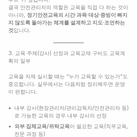
결국 안전관리자의 역할은 교육을 직접 다 하는 것이
아니라,
정기안전교육의 시간·과목·대상·증빙이 빠지
지 않도록 돌아가는 체계를 설계하고 지도·조언하는
것
입니다.
3. 교육 주체(강사) 선정과 교육교재 구비도 교육계
획의 일부
교육을 자체 실시할 때는 “누가 교육할 수 있는가”도
중요합니다. 실무에서는 다음처럼 정리해두면 운영
이 편합니다.
내부 강사(현장관리자/관리감독자/안전관리자 등)
로 가능한 교육의 경우 내부 강사의 선정
외부 집체교육/위탁교육
이 필요한 교육(직무교육,
전문 과정 등)